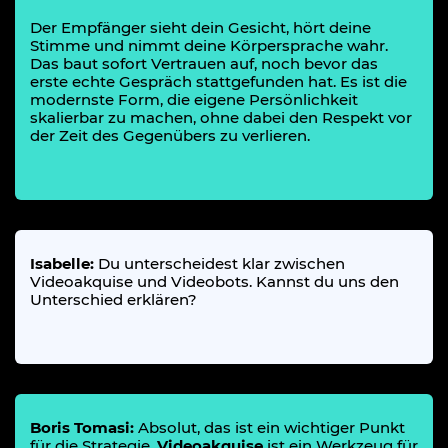
Der Empfänger sieht dein Gesicht, hört deine
Stimme und nimmt deine Körpersprache wahr.
Das baut sofort Vertrauen auf, noch bevor das
erste echte Gespräch stattgefunden hat. Es ist die
modernste Form, die eigene Persönlichkeit
skalierbar zu machen, ohne dabei den Respekt vor
der Zeit des Gegenübers zu verlieren.
Isabelle:
Du unterscheidest klar zwischen
Videoakquise und Videobots. Kannst du uns den
Unterschied erklären?
Boris Tomasi:
Absolut, das ist ein wichtiger Punkt
für die Strategie.
Videoakquise
ist ein Werkzeug für