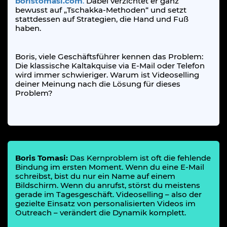
boristomasi.com
.
Dabei verzichtet er ganz
bewusst auf „Tschakka-Methoden“ und setzt
stattdessen auf Strategien, die Hand und Fuß
haben.
Boris, viele Geschäftsführer kennen das Problem:
Die klassische Kaltakquise via E-Mail oder Telefon
wird immer schwieriger. Warum ist Videoselling
deiner Meinung nach die Lösung für dieses
Problem?
Boris Tomasi:
Das Kernproblem ist oft die fehlende
Bindung im ersten Moment. Wenn du eine E-Mail
schreibst, bist du nur ein Name auf einem
Bildschirm. Wenn du anrufst, störst du meistens
gerade im Tagesgeschäft. Videoselling – also der
gezielte Einsatz von personalisierten Videos im
Outreach – verändert die Dynamik komplett.