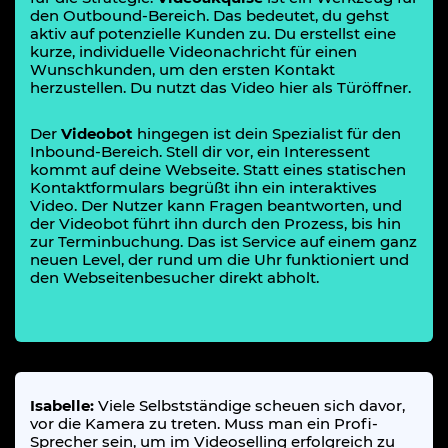
den Outbound-Bereich. Das bedeutet, du gehst
aktiv auf potenzielle Kunden zu. Du erstellst eine
kurze, individuelle Videonachricht für einen
Wunschkunden, um den ersten Kontakt
herzustellen. Du nutzt das Video hier als Türöffner.
Der
Videobot
hingegen ist dein Spezialist für den
Inbound-Bereich. Stell dir vor, ein Interessent
kommt auf deine Webseite. Statt eines statischen
Kontaktformulars begrüßt ihn ein interaktives
Video. Der Nutzer kann Fragen beantworten, und
der Videobot führt ihn durch den Prozess, bis hin
zur Terminbuchung. Das ist Service auf einem ganz
neuen Level, der rund um die Uhr funktioniert und
den Webseitenbesucher direkt abholt.
Isabelle:
Viele Selbstständige scheuen sich davor,
vor die Kamera zu treten. Muss man ein Profi-
Sprecher sein, um im Videoselling erfolgreich zu