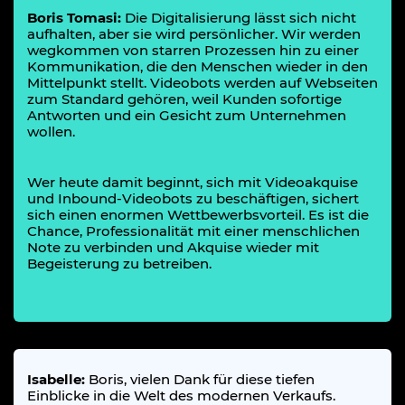
Boris Tomasi:
Die Digitalisierung lässt sich nicht
aufhalten, aber sie wird persönlicher. Wir werden
wegkommen von starren Prozessen hin zu einer
Kommunikation, die den Menschen wieder in den
Mittelpunkt stellt. Videobots werden auf Webseiten
zum Standard gehören, weil Kunden sofortige
Antworten und ein Gesicht zum Unternehmen
wollen.
Wer heute damit beginnt, sich mit Videoakquise
und Inbound-Videobots zu beschäftigen, sichert
sich einen enormen Wettbewerbsvorteil. Es ist die
Chance, Professionalität mit einer menschlichen
Note zu verbinden und Akquise wieder mit
Begeisterung zu betreiben.
Isabelle:
Boris, vielen Dank für diese tiefen
Einblicke in die Welt des modernen Verkaufs.